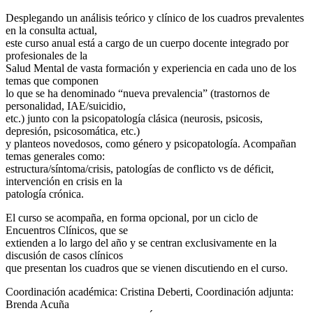
Desplegando un análisis teórico y clínico de los cuadros prevalentes
en la consulta actual,
este curso anual está a cargo de un cuerpo docente integrado por
profesionales de la
Salud Mental de vasta formación y experiencia en cada uno de los
temas que componen
lo que se ha denominado “nueva prevalencia” (trastornos de
personalidad, IAE/suicidio,
etc.) junto con la psicopatología clásica (neurosis, psicosis,
depresión, psicosomática, etc.)
y planteos novedosos, como género y psicopatología. Acompañan
temas generales como:
estructura/síntoma/crisis, patologías de conflicto vs de déficit,
intervención en crisis en la
patología crónica.
El curso se acompaña, en forma opcional, por un ciclo de
Encuentros Clínicos, que se
extienden a lo largo del año y se centran exclusivamente en la
discusión de casos clínicos
que presentan los cuadros que se vienen discutiendo en el curso.
Coordinación académica: Cristina Deberti, Coordinación adjunta:
Brenda Acuña