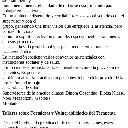
sino también –y
fundamentalmente- el cuidado de quien se está formando para
trabajar en psicoterapia.
En un ambiente distendido y cordial, los casos son discutidos con el
supervisor y con el
grupo, generando una inter-visión que enriquece la asistencia, pero
también funciona
como un soporte afectivo invalorable, especialmente para quienes
dan sus primeros
pasos en la vida profesional y, especialmente, en la práctica
psicoterapéutica.
La institución sostiene varios convenios asistenciales con
instituciones sociales y de salud,
por lo cual está provisto tanto el consultorio como la provisión de
pacientes. Es posible
también realizar la práctica con pacientes del ejercicio privado de la
profesión o el trabajo
en servicios de salud.
Supervisores de la práctica clínica: Dinora Cosentino, Eloisa Klasse,
Noel Mezzottoni, Gabriela
Montado
Talleres sobre Fortalezas y Vulnerabilidades del Terapeuta
Desde el inicio de la práctica clínica y las supervisiones, estos
talleres buscan explorar y