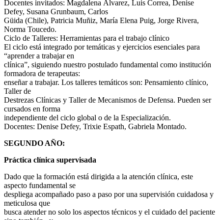
Docentes invitados: Magdalena Álvarez, Luis Correa, Denise
Defey, Susana Grunbaum, Carlos
Güida (Chile), Patricia Muñiz, María Elena Puig, Jorge Rivera,
Norma Toucedo.
Ciclo de Talleres: Herramientas para el trabajo clínico
El ciclo está integrado por temáticas y ejercicios esenciales para
“aprender a trabajar en
clínica”, siguiendo nuestro postulado fundamental como institución
formadora de terapeutas:
enseñar a trabajar. Los talleres temáticos son: Pensamiento clínico,
Taller de
Destrezas Clínicas y Taller de Mecanismos de Defensa. Pueden ser
cursados en forma
independiente del ciclo global o de la Especialización.
Docentes: Denise Defey, Trixie Espath, Gabriela Montado.
SEGUNDO AÑO:
Práctica clínica supervisada
Dado que la formación está dirigida a la atención clínica, este
aspecto fundamental se
despliega acompañado paso a paso por una supervisión cuidadosa y
meticulosa que
busca atender no solo los aspectos técnicos y el cuidado del paciente