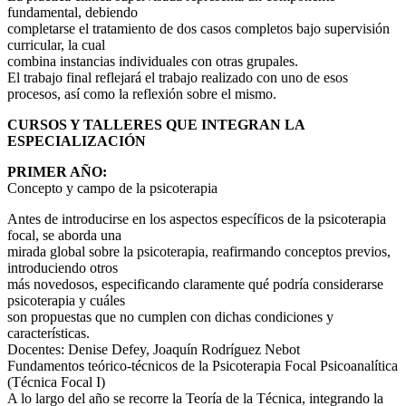
fundamental, debiendo
completarse el tratamiento de dos casos completos bajo supervisión
curricular, la cual
combina instancias individuales con otras grupales.
El trabajo final reflejará el trabajo realizado con uno de esos
procesos, así como la reflexión sobre el mismo.
CURSOS Y TALLERES QUE INTEGRAN LA
ESPECIALIZACIÓN
PRIMER AÑO:
Concepto y campo de la psicoterapia
Antes de introducirse en los aspectos específicos de la psicoterapia
focal, se aborda una
mirada global sobre la psicoterapia, reafirmando conceptos previos,
introduciendo otros
más novedosos, especificando claramente qué podría considerarse
psicoterapia y cuáles
son propuestas que no cumplen con dichas condiciones y
características.
Docentes: Denise Defey, Joaquín Rodríguez Nebot
Fundamentos teórico-técnicos de la Psicoterapia Focal Psicoanalítica
(Técnica Focal I)
A lo largo del año se recorre la Teoría de la Técnica, integrando la