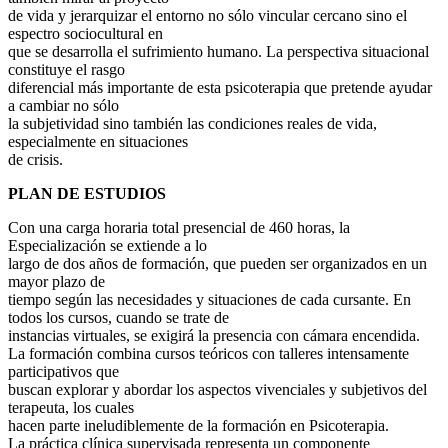
de vida y jerarquizar el entorno no sólo vincular cercano sino el
espectro sociocultural en
que se desarrolla el sufrimiento humano. La perspectiva situacional
constituye el rasgo
diferencial más importante de esta psicoterapia que pretende ayudar
a cambiar no sólo
la subjetividad sino también las condiciones reales de vida,
especialmente en situaciones
de crisis.
PLAN DE ESTUDIOS
Con una carga horaria total presencial de 460 horas, la
Especialización se extiende a lo
largo de dos años de formación, que pueden ser organizados en un
mayor plazo de
tiempo según las necesidades y situaciones de cada cursante. En
todos los cursos, cuando se trate de
instancias virtuales, se exigirá la presencia con cámara encendida.
La formación combina cursos teóricos con talleres intensamente
participativos que
buscan explorar y abordar los aspectos vivenciales y subjetivos del
terapeuta, los cuales
hacen parte ineludiblemente de la formación en Psicoterapia.
La práctica clínica supervisada representa un componente