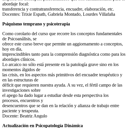
abordaje focal:
transferencia y contratransferencia, encuadre, elaboración, etc.
Docentes: Trixie Espath, Gabriela Montado, Lourdes Villafaña
Psiquismo temprano y psicoterapia
Como corolario del curso que recorre los conceptos fundamentales
de Psicoanálisis, se
ofrece este curso breve que permite un aggiornamento a conceptos,
hoy en día,
imprescindibles tanto para la comprensión diagnóstica como para los
abordajes clínicos.
Lo arcaico no sólo está presente en la patología grave sino en los
momentos álgidos de
las crisis, en los aspectos más primitivos del encuadre terapéutico y
en las estructuras de
déficit que requieren nuestra ayuda. A su vez, el fértil campo de las
investigaciones sobre
el apego ha dado lugar a estudiar desde esta perspectiva los
procesos, encuentros y
desencuentros que se dan en la relación y alianza de trabajo entre
paciente y terapeuta.
Docente: Beatriz Angulo
Actualización en Psicopatología Dinámica