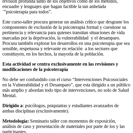
revisión profunda tanto de los objetivos como de los métodos,
encuadre y lenguajes que hagan factible la tan anhelada
¨”psicoterapia para todos”.
Este curso-taller procura generar un análisis crítico que desgrane los
componentes de exclusión de la psicoterapia formal y cuestione su
pertinencia y relevancia para quienes transitan situaciones de vida
marcadas por la deprivación, la vulnerabilidad y el desamparo.
Procura también explorar los desarrollos en una psicoterapia que sea
sensible, respetuosa y relevante en relación a los sectores que
constituyen, en los hechos, la mayoría de la población.
Esta actividad se centra exclusivamente en las revisiones y
modificaciones de la psicoterapia
No debe ser confundido con el curso “Intervenciones Psicosociales
en la Vulnerabilidad y el Desamparo”, que esta dirigido a un público
más amplio y abordan todo tipo de intervenciones, no solo de Salud
Mental.
Dirigido a
: psicólogos, psiquiatras y estudiantes avanzados de
ambas disciplinas (exclusivamente).
Metodología:
Seminario taller con momentos de exposición,
análisis de caso y presentación de materiales por parte de los y las
participantes.