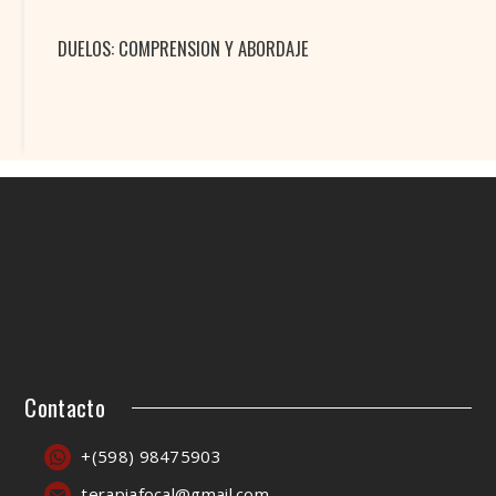
DUELOS: COMPRENSION Y ABORDAJE
Contacto
+(598) 98475903
terapiafocal@gmail.com